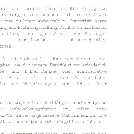
re Daten ausschließlich, um Ihre Anfrage zu
servierungen vorzunehmen und zu bestätigen,
ationen zu Ihrem Aufenthalt zu übermitteln sowie
tung und Rechnungsstellung. Darüber hinaus können
rbeiten, um gesetzlichen Verpflichtungen
, beispielsweise steuerrechtlichen
chten.
 Daten niemals an Dritte. Ihre Daten werden nur an
geben, die für unsere Dienstleistung erforderlich
te- und E-Mail-Dienste oder administrative
Mit Parteien, die in unserem Auftrag Daten
effen wir Vereinbarungen zum Schutz Ihrer
onenbezogene Daten nicht länger als notwendig und
che Aufbewahrungsfristen ein, sofern diese
nd. Wir treffen angemessene Maßnahmen, um Ihre
 Missbrauch und unbefugtem Zugriff zu schützen.