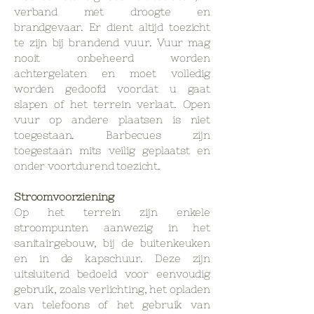
verband met droogte en
brandgevaar. Er dient altijd toezicht
te zijn bij brandend vuur. Vuur mag
nooit onbeheerd worden
achtergelaten en moet volledig
worden gedoofd voordat u gaat
slapen of het terrein verlaat.
Open
vuur op andere plaatsen is niet
toegestaan. Barbecues zijn
toegestaan mits veilig geplaatst en
onder voortdurend toezicht.
Stroomvoorziening
Op het terrein zijn enkele
stroompunten aanwezig in het
sanitairgebouw, bij de buitenkeuken
en in de kapschuur. Deze zijn
uitsluitend bedoeld voor eenvoudig
gebruik, zoals verlichting, het opladen
van telefoons of het gebruik van