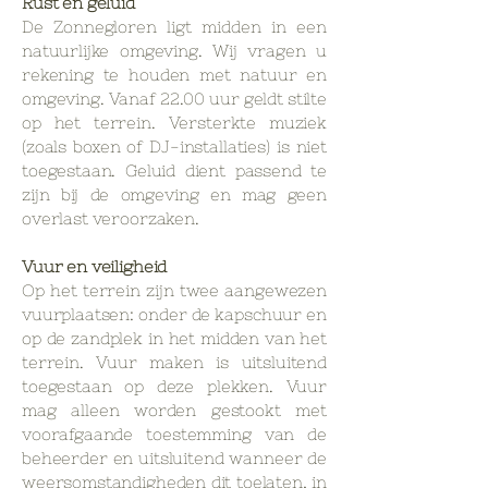
Rust en geluid
De Zonnegloren ligt midden in een
natuurlijke omgeving. Wij vragen u
rekening te houden met natuur en
omgeving.
Vanaf 22.00 uur geldt stilte
op het terrein. Versterkte muziek
(zoals boxen of DJ-installaties) is niet
toegestaan. Geluid dient passend te
zijn bij de omgeving en mag geen
overlast veroorzaken.
Vuur en veiligheid
Op het terrein zijn twee aangewezen
vuurplaatsen: onder de kapschuur en
op de zandplek in het midden van het
terrein. Vuur maken is uitsluitend
toegestaan op deze plekken. Vuur
mag alleen worden gestookt met
voorafgaande toestemming van de
beheerder en uitsluitend wanneer de
weersomstandigheden dit toelaten, in