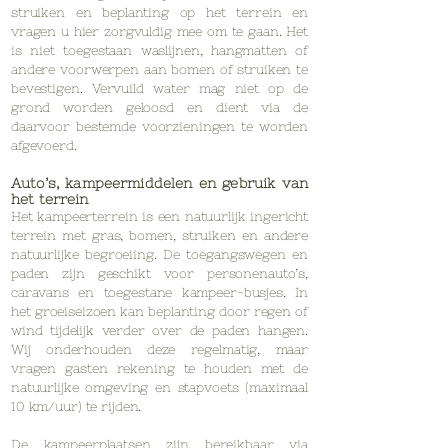
struiken en beplanting op het terrein en
vragen u hier zorgvuldig mee om te gaan. Het
is niet toegestaan waslijnen, hangmatten of
andere voorwerpen aan bomen of struiken te
bevestigen. Vervuild water mag niet op de
grond worden geloosd en dient via de
daarvoor bestemde voorzieningen te worden
afgevoerd.
Auto’s, kampeermiddelen en gebruik van
het terrein
Het kampeerterrein is een natuurlijk ingericht
terrein met gras, bomen, struiken en andere
natuurlijke begroeiing. De toegangswegen en
paden zijn geschikt voor personenauto’s,
caravans en toegestane kampeer-busjes. In
het groeiseizoen kan beplanting door regen of
wind tijdelijk verder over de paden hangen.
Wij onderhouden deze regelmatig, maar
vragen gasten rekening te houden met de
natuurlijke omgeving en stapvoets (maximaal
10 km/uur) te rijden.
De kampeerplaatsen zijn bereikbaar via