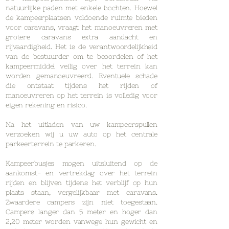
natuurlijke paden met enkele bochten. Hoewel
de kampeerplaatsen voldoende ruimte bieden
voor caravans, vraagt het manoeuvreren met
grotere caravans extra aandacht en
rijvaardigheid. Het is de verantwoordelijkheid
van de bestuurder om te beoordelen of het
kampeermiddel veilig over het terrein kan
worden gemanoeuvreerd. Eventuele schade
die ontstaat tijdens het rijden of
manoeuvreren op het terrein is volledig voor
eigen rekening en risico.
Na het uitladen van uw kampeerspullen
verzoeken wij u uw auto op het centrale
parkeerterrein te parkeren.
Kampeerbusjes mogen uitsluitend op de
aankomst- en vertrekdag over het terrein
rijden en blijven tijdens het verblijf op hun
plaats staan, vergelijkbaar met caravans.
Zwaardere campers zijn niet toegestaan.
Campers langer dan 5 meter en hoger dan
2,20 meter worden vanwege hun gewicht en