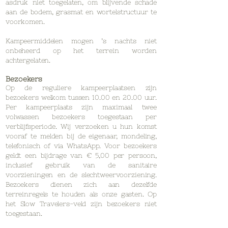
asdruk niet toegelaten, om blijvende schade
aan de bodem, grasmat en wortelstructuur te
voorkomen.
Kampeermiddelen mogen ’s nachts niet
onbeheerd op het terrein worden
achtergelaten.
Bezoekers
Op de reguliere kampeerplaatsen zijn
bezoekers welkom tussen 10.00 en 20.00 uur.
Per kampeerplaats zijn maximaal twee
volwassen bezoekers toegestaan per
verblijfsperiode. Wij verzoeken u hun komst
vooraf te melden bij de eigenaar, mondeling,
telefonisch of via WhatsApp. Voor bezoekers
geldt een bijdrage van € 5,00 per persoon,
inclusief gebruik van de sanitaire
voorzieningen en de slechtweervoorziening.
Bezoekers dienen zich aan dezelfde
terreinregels te houden als onze gasten. Op
het Slow Travelers-veld zijn bezoekers niet
toegestaan.